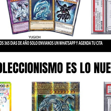
OLECCIONISMO ES LO NU