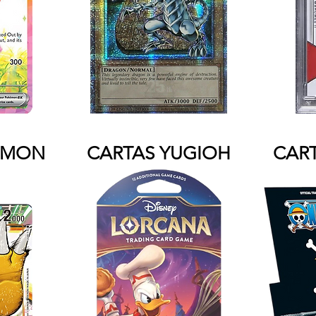
EMON
CARTAS YUGIOH
CART