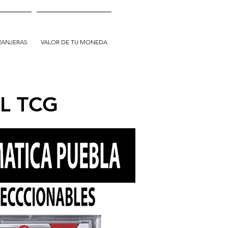
RANJERAS
VALOR DE TU MONEDA
EL TCG