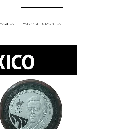
RANJERAS
VALOR DE TU MONEDA