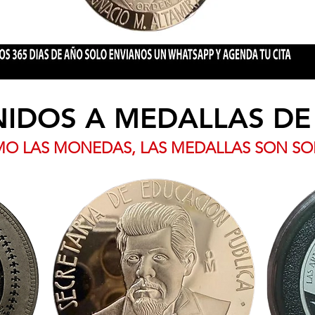
NIDOS A MEDALLAS DE
O LAS MONEDAS, LAS MEDALLAS SON S