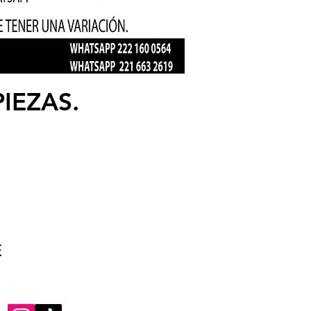
IEZAS.
E