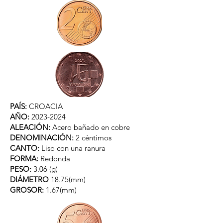
PAÍS:
CROACIA
AÑO:
2023-2024
ALEACIÓN:
Acero bañado en cobre
DENOMINACIÓN:
2 céntimos
CANTO:
Liso con una ranura
FORMA:
Redonda
PESO:
3.06 (g)
DIÁMETRO
18.75(mm)
GROSOR:
1.67(mm)