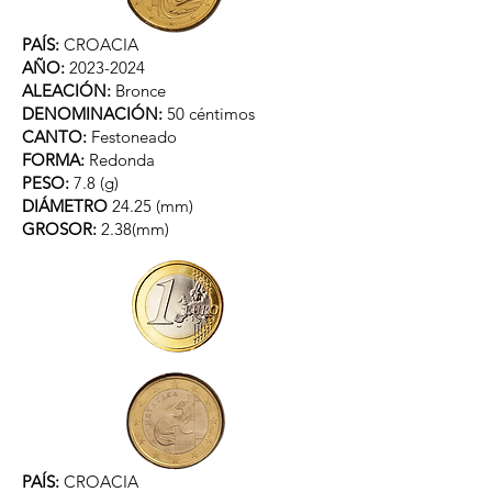
PAÍS:
CROACIA
AÑO:
2023-2024
ALEACIÓN:
Bronce
DENOMINACIÓN:
50 céntimos
CANTO:
Festoneado
FORMA:
Redonda
PESO:
7.8​
(g)
DIÁMETRO
24.25 (mm)
GROSOR:
2.38(mm)
PAÍS:
CROACIA