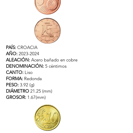
PAÍS:
CROACIA
AÑO:
2023-2024
ALEACIÓN:
Acero bañado en cobre
DENOMINACIÓN:
5 céntimos
CANTO:
Liso
FORMA:
Redonda
PESO:
3.92 (g)
DIÁMETRO
21.25 (mm)
GROSOR:
1.67(mm)