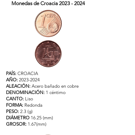
Monedas de Croacia
2023 - 2024
PAÍS:
CROACIA
AÑO:
2023-2024
ALEACIÓN:
Acero bañado en cobre
DENOMINACIÓN:
1 céntimo
CANTO:
Liso
FORMA:
Redonda
PESO:
2.3 (g)
DIÁMETRO
16.25 (mm)
GROSOR:
1.67(mm)