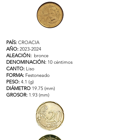
PAÍS:
CROACIA
AÑO:
2023-2024
ALEACIÓN:
bronce
DENOMINACIÓN:
10 céntimos
CANTO:
Liso
FORMA:
Festoneado
PESO:
4.1 (g)
DIÁMETRO
19.75 (mm)
GROSOR:
1.93 (mm)