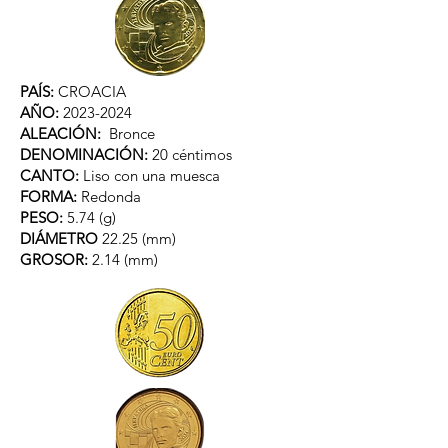
PAÍS:
CROACIA
AÑO:
2023-2024
ALEACIÓN:
Bronce
DENOMINACIÓN:
20 céntimos
CANTO:
Liso con una muesca
FORMA:
Redonda
PESO:
5.74 (g)
DIÁMETRO
22.25 (mm)
GROSOR:
2.14 (mm)