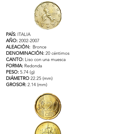
PAÍS:
ITALIA
AÑO:
2002-2007
ALEACIÓN:
Bronce
DENOMINACIÓN:
20 céntimos
CANTO:
Liso con una muesca
FORMA:
Redonda
PESO:
5.74 (g)
DIÁMETRO
22.25 (mm)
GROSOR:
2.14 (mm)