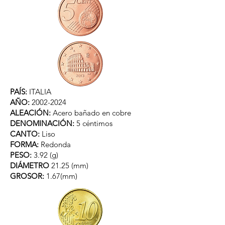
PAÍS:
ITALIA
AÑO:
2002-2024
ALEACIÓN:
Acero bañado en cobre
DENOMINACIÓN:
5 céntimos
CANTO:
Liso
FORMA:
Redonda
PESO:
3.92 (g)
DIÁMETRO
21.25 (mm)
GROSOR:
1.67(mm)