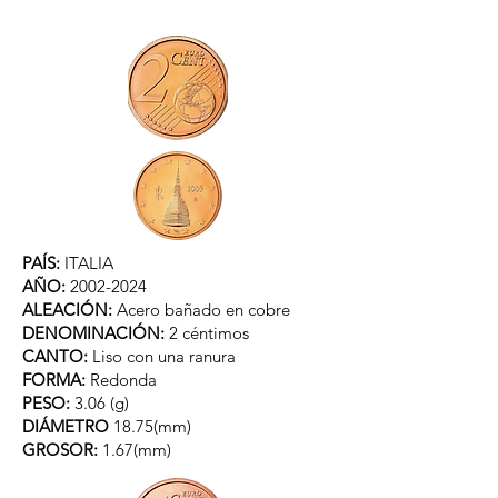
PAÍS:
ITALIA
AÑO:
2002-2024
ALEACIÓN:
Acero bañado en cobre
DENOMINACIÓN:
2 céntimos
CANTO:
Liso con una ranura
FORMA:
Redonda
PESO:
3.06 (g)
DIÁMETRO
18.75(mm)
GROSOR:
1.67(mm)