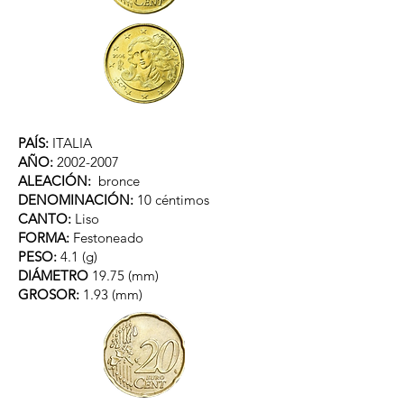
PAÍS:
ITALIA
AÑO:
2002-2007
ALEACIÓN:
bronce
DENOMINACIÓN:
10 céntimos
CANTO:
Liso
FORMA:
Festoneado
PESO:
4.1 (g)
DIÁMETRO
19.75 (mm)
GROSOR:
1.93 (mm)