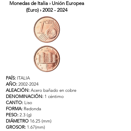
Monedas de Italia › Unión Europea
(Euro) ›
2002 - 2024
PAÍS:
ITALIA
AÑO:
2002-2024
ALEACIÓN:
Acero bañado en cobre
DENOMINACIÓN:
1 céntimo
CANTO:
Liso
FORMA:
Redonda
PESO:
2.3 (g)
DIÁMETRO
16.25 (mm)
GROSOR:
1.67(mm)