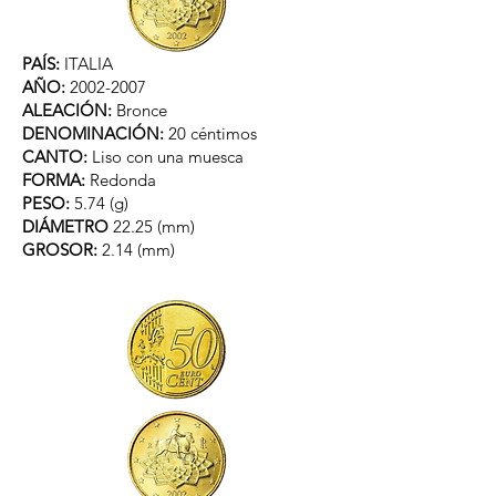
PAÍS:
ITALIA
AÑO:
2002-2007
ALEACIÓN:
Bronce
DENOMINACIÓN:
20 céntimos
CANTO:
Liso con una muesca
FORMA:
Redonda
PESO:
5.74 (g)
DIÁMETRO
22.25 (mm)
GROSOR:
2.14 (mm)