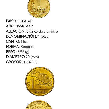
PAÍS:
URUGUAY
AÑO:
1998-2007
ALEACIÓN:
Bronce de aluminio
DENOMINACIÓN:
1 peso
CANTO:
Liso
FORMA:
Redonda
PESO:
3.52 (g)
DIÁMETRO
20 (mm)
GROSOR:
1.5 (mm)