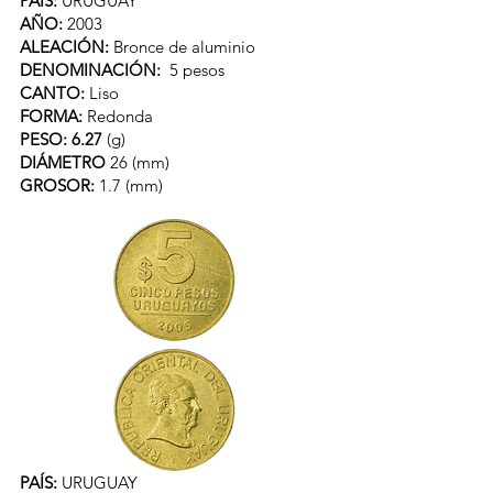
PAÍS:
URUGUAY
AÑO:
2003
ALEACIÓN:
Bronce de aluminio
DENOMINACIÓN:
5 pesos
CANTO:
Liso
FORMA:
Redonda
PESO: 6.27
(g)
DIÁMETRO
26 (mm)
GROSOR:
1.7 (mm)
PAÍS:
URUGUAY