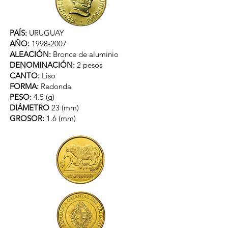
PAÍS:
URUGUAY
AÑO:
1998-2007
ALEACIÓN:
Bronce de aluminio
DENOMINACIÓN:
2 pesos
CANTO:
Liso
FORMA:
Redonda
PESO:
4.5 (g)
DIÁMETRO
23 (mm)
GROSOR:
1.6 (mm)