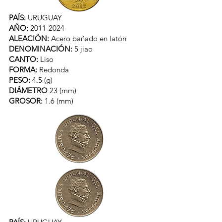
PAÍS:
URUGUAY
AÑO:
2011-2024
ALEACIÓN:
Acero bañado en latón
DENOMINACIÓN:
5 jiao
CANTO:
Liso
FORMA:
Redonda
PESO:
4.5 (g)
DIÁMETRO
23 (mm)
GROSOR:
1.6 (mm)