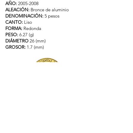
AÑO:
2005-2008
ALEACIÓN:
Bronce de aluminio
DENOMINACIÓN:
5 pesos
CANTO:
Liso
FORMA:
Redonda
PESO:
6.27 (g)
DIÁMETRO
26 (mm)
GROSOR:
1.7 (mm)
PAÍS:
URUGUAY