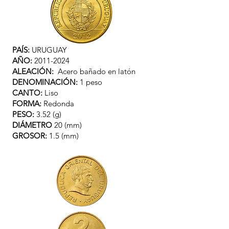
PAÍS:
URUGUAY
AÑO:
2011-2024
ALEACIÓN:
Acero bañado en latón
DENOMINACIÓN:
1 peso
CANTO:
Liso
FORMA:
Redonda
PESO:
3.52 (g)
DIÁMETRO
20 (mm)
GROSOR:
1.5 (mm)