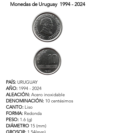
Monedas de Uruguay
1994 - 2024
PAÍS:
URUGUAY
AÑO:
1994 - 2024
ALEACIÓN:
Acero inoxidable
DENOMINACIÓN:
10 centésimos
CANTO:
Liso
FORMA:
Redonda
PESO:
1.6 (g)
DIÁMETRO
15 (mm)
GROSOR:
1.54(mm)