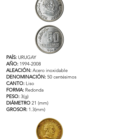
PAÍS:
URUGAY
AÑO:
1994-2008
ALEACIÓN:
Acero inoxidable
DENOMINACIÓN:
50 centésimos
CANTO:
Liso
FORMA:
Redonda
PESO:
3(g)
DIÁMETRO
21 (mm)
GROSOR:
1.3(mm)