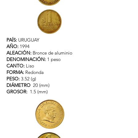
PAÍS:
URUGUAY
AÑO:
1994
ALEACIÓN:
Bronce de aluminio
DENOMINACIÓN:
1 peso
CANTO:
Liso
FORMA:
Redonda
PESO:
3.52 (g)
DIÁMETRO
20 (mm)
GROSOR:
1.5
(mm)