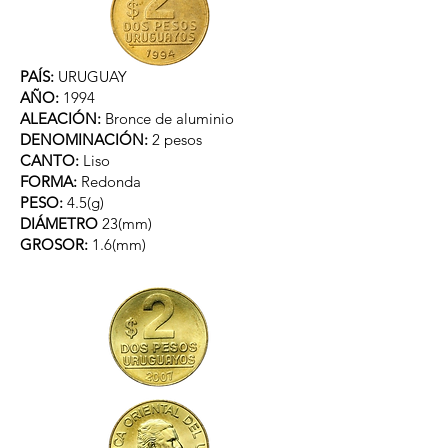
PAÍS:
URUGUAY
AÑO:
1994
ALEACIÓN:
Bronce de aluminio
DENOMINACIÓN:
2 pesos
CANTO:
Liso
FORMA:
Redonda
PESO:
4.5(g)
DIÁMETRO
23(mm)
GROSOR:
1.6(mm)